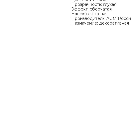
Прозрачность: глухая
Эффект: сборчатая
Блеск: глянцевая
Производитель: AGM Росси
Назначение: декоративная