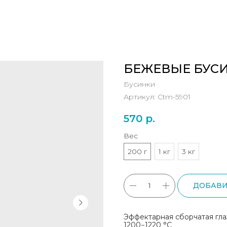
БЕЖЕВЫЕ БУС
Бусинки
Артикул:
Ctm-5901
570
р.
Вес
200 г
1 кг
3 кг
ДОБАВИ
Эффектарная сборчатая гла
1200−1220 °C