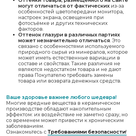
Оттенки Товара, размещенного на Сайте
могут отличаться от фактических
из-за
особенностей цветопередачи монитора,
настроек экрана, освещения при
фотосъёмке и других технических
факторов.
Оттенок глазури в различных партиях
может незначительно отличаться
. Это
связано с особенностями используемого
природного сырья из минералов, которое
может иметь естественные вариации в
составе и свойствах. Такие различия не
являются недостатком товара и не дают
права Покупателю требовать замены
товара или возврата денежных средств.
Ваше здоровье важнее любого шедевра!
Многие вредные вещества в керамическом
производстве обладают накопительным
эффектом: их воздействие не заметно сразу, но
со временем может привести к хроническим
заболеваниям.
Ознакомьтесь с
Требованиями безопасности
!